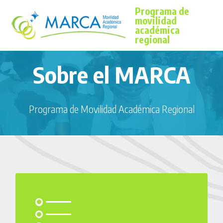
Programa de
movilidad
académica
regional
Sobre el MARCA
Programa de Movilidad Académica Regional