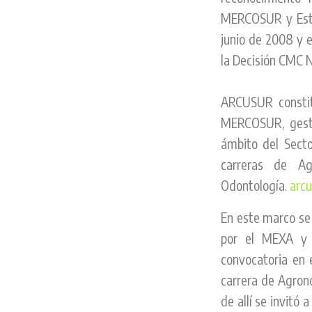
MERCOSUR y Estad
junio de 2008 y 
la Decisión CMC N
ARCUSUR constit
MERCOSUR, gesti
ámbito del Secto
carreras de Agr
Odontología.
arcu
En este marco se
por el MEXA y 
convocatoria en 
carrera de Agrono
de allí se invitó 