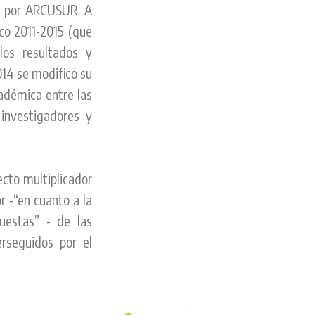
an por ARCUSUR. A
ico 2011-2015 (que
los resultados y
14 se modificó su
adémica entre las
 investigadores y
ecto multiplicador
r -“en cuanto a la
puestas” - de las
rseguidos por el