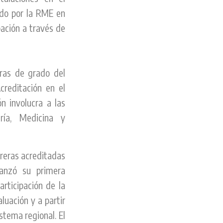
ado por la RME en
ación a través de
ras de grado del
reditación en el
n involucra a las
ería, Medicina y
reras acreditadas
anzó su primera
rticipación de la
luación y a partir
istema regional. El