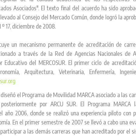
os Asociados". El texto final del acuerdo ha sido aprob
elevado al Consejo del Mercado Común, donde logró la aprob
 º 17, diciembre de 2008.
uye un mecanismo permanente de acreditación de carre
onado a través de la Red de Agencias Nacionales de Ac
r Educativo del MERCOSUR. El primer ciclo de acreditació
onomía, Arquitectura, Veterinaria, Enfermería, Ingeni
sur.org
 diseñó el Programa de Movilidad MARCA asociado a las car
posteriormente por ARCU SUR. El Programa MARCA l
el año 2006, donde se realizó una experiencia piloto con pa
mía. En el primer semestre de 2007 se llevó a cabo una eva
a participar a las demás carreras que han acreditado por el s