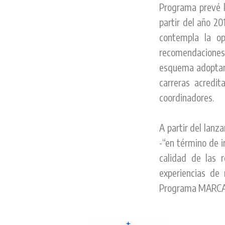
Programa prevé l
partir del año 20
contempla la op
recomendaciones 
esquema adoptand
carreras acredit
coordinadores.
A partir del lanz
-“en término de i
calidad de las r
experiencias de
Programa MARCA 