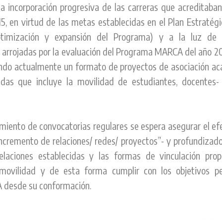
a incorporación progresiva de las carreras que acreditab
15, en virtud de las metas establecidas en el Plan Estratég
timización y expansión del Programa) y a la luz de 
arrojadas por la evaluación del Programa MARCA del año 20
o actualmente un formato de proyectos de asociación ac
adas que incluye la movilidad de estudiantes, docentes-
amiento de convocatorias regulares se espera asegurar el ef
ncremento de relaciones/ redes/ proyectos”- y profundizado
elaciones establecidas y las formas de vinculación pro
 movilidad y de esta forma cumplir con los objetivos pe
desde su conformación.