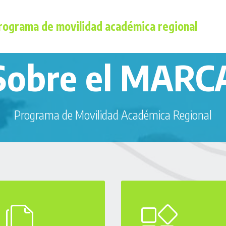
rograma de movilidad académica regional
Sobre el MARC
Programa de Movilidad Académica Regional