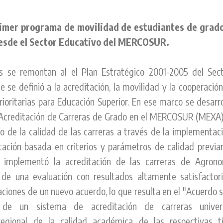
imer programa de movilidad de estudiantes de grad
desde el Sector Educativo del MERCOSUR.
s se remontan al el Plan Estratégico 2001-2005 del Sect
 definió a la acreditación, la movilidad y la cooperación 
rioritarias para Educación Superior. En ese marco se desar
Acreditación de Carreras de Grado en el MERCOSUR (MEXA)
o de la calidad de las carreras a través de la implementac
ación basada en criterios y parámetros de calidad previ
implementó la acreditación de las carreras de Agronom
 de una evaluación con resultados altamente satisfactor
iaciones de un nuevo acuerdo, lo que resulta en el "Acuerdo s
 de un sistema de acreditación de carreras univers
regional de la calidad académica de las respectivas ti