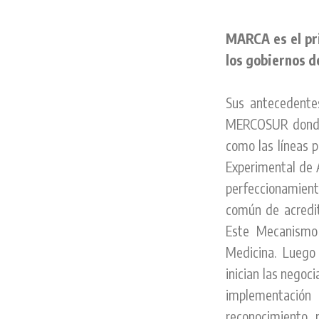
MARCA es el pr
los gobiernos 
Sus antecedente
MERCOSUR donde se
como las líneas p
Experimental de 
perfeccionamient
común de acredit
Este Mecanismo 
Medicina. Luego
inician las negoc
implementación
reconocimiento 