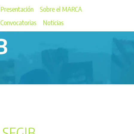
Presentación
Sobre el MARCA
Convocatorias
Noticias
B
 SEGIB