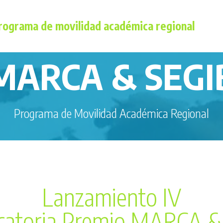
rograma de movilidad académica regional
MARCA & SEGI
Programa de Movilidad Académica Regional
Lanzamiento IV
catoria Premio MARCA &