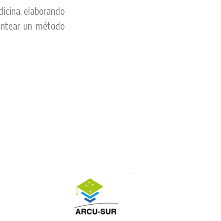
edicina, elaborando
lantear un método