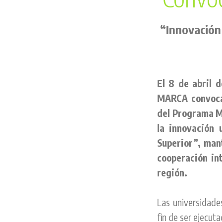
“Innovación 
El 8 de abril 
MARCA convocar
del Programa M
la innovación 
Superior”, man
cooperación int
región.
Las universidade
fin de ser ejecut