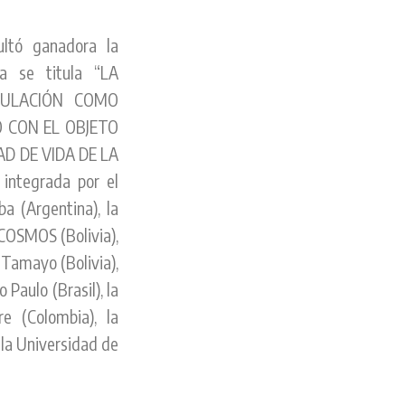
ultó ganadora la
a se titula “LA
MULACIÓN COMO
 CON EL OBJETO
D DE VIDA DE LA
 integrada por el
ba (Argentina), la
 COSMOS (Bolivia),
 Tamayo (Bolivia),
 Paulo (Brasil), la
e (Colombia), la
 la Universidad de