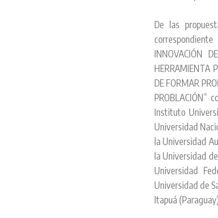
De las propuest
correspondient
INNOVACIÓN D
HERRAMIENTA P
DE FORMAR PROF
PROBLACIÓN” coor
Instituto Univers
Universidad Nacio
la Universidad Au
la Universidad de 
Universidad Fed
Universidad de Sa
Itapuá (Paraguay)