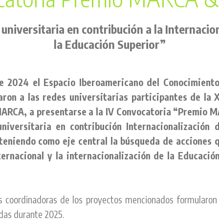
universitaria en contribución a la Internacio
la Educación Superior”
de 2024 el Espacio Iberoamericano del Conocimient
on a las redes universitarias participantes de la X
ARCA, a presentarse a la IV Convocatoria “Premio 
universitaria en contribución Internacionalización 
teniendo como eje central la búsqueda de acciones q
ernacional y la internacionalización de la Educació
s coordinadoras de los proyectos mencionados formularon
adas durante 2025.