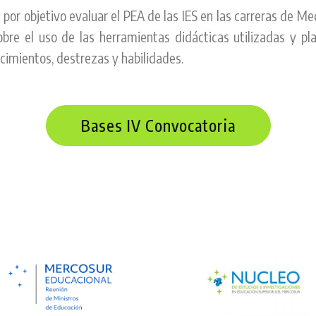
e por objetivo evaluar el PEA de las IES en las carreras de M
obre el uso de las herramientas didácticas utilizadas y p
cimientos, destrezas y habilidades.
Bases IV Convocatoria