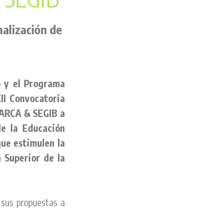
nalización de
o y el Programa
II Convocatoria
MARCA & SEGIB a
de la Educación
ue estimulen la
n Superior de la
 sus propuestas a