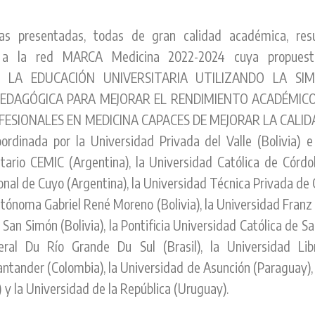
as presentadas, todas de gran calidad académica, res
e a la red MARCA Medicina 2022-2024 cuya propuest
E LA EDUCACIÓN UNIVERSITARIA UTILIZANDO LA SI
EDAGÓGICA PARA MEJORAR EL RENDIMIENTO ACADÉMICO
ESIONALES EN MEDICINA CAPACES DE MEJORAR LA CALIDA
dinada por la Universidad Privada del Valle (Bolivia) e
itario CEMIC (Argentina), la Universidad Católica de Córdo
nal de Cuyo (Argentina), la Universidad Técnica Privada de
tónoma Gabriel René Moreno (Bolivia), la Universidad Franz
San Simón (Bolivia), la Pontificia Universidad Católica de Sao
eral Du Río Grande Du Sul (Brasil), la Universidad Libr
ntander (Colombia), la Universidad de Asunción (Paraguay),
 y la Universidad de la República (Uruguay).